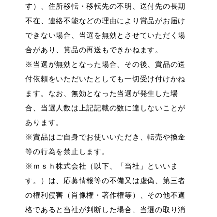
す）、住所移転・移転先の不明、送付先の長期
不在、連絡不能などの理由により賞品がお届け
できない場合、当選を無効とさせていただく場
合があり、賞品の再送もできかねます。
※当選が無効となった場合、その後、賞品の送
付依頼をいただいたとしても一切受け付けかね
ます。なお、無効となった当選が発生した場
合、当選人数は上記記載の数に達しないことが
あります。
※賞品はご自身でお使いいただき、転売や換金
等の行為を禁止します。
※ｍｓｈ株式会社（以下、「当社」といいま
す。）は、応募情報等の不備又は虚偽、第三者
の権利侵害（肖像権・著作権等）、その他不適
格であると当社が判断した場合、当選の取り消