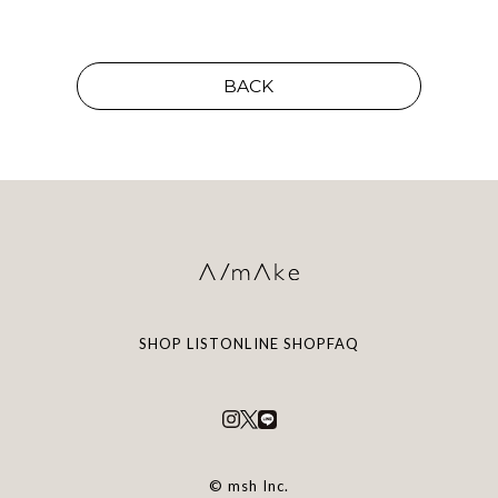
BACK
SHOP LIST
ONLINE SHOP
FAQ
© msh Inc.