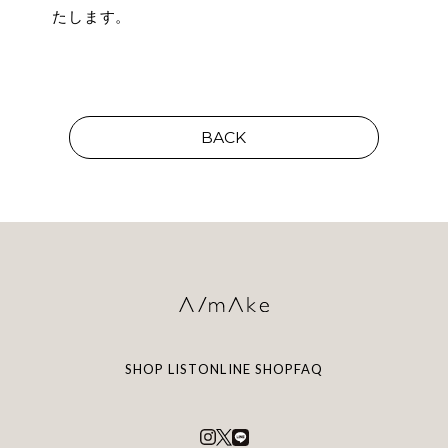
たします。
BACK
SHOP LIST
ONLINE SHOP
FAQ